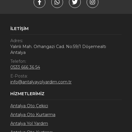
İLETIŞIM
Adres:
Yalınlı Mah. Orhangazi Cad. No:59/1 Döşemealtı
Antalya
Telefon:
0533 666 36 54
E-Posta:
info@antalyayolyardim.com.tr
HIZMETLERIMIZ
Antalya Oto Çekici
Antalya Oto Kurtarma
Antalya Yol Yardım