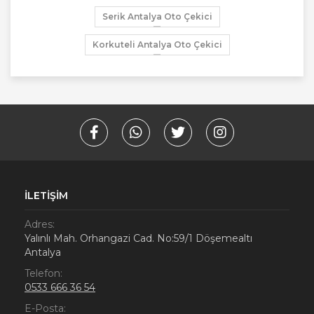
Serik Antalya Oto Çekici
Korkuteli Antalya Oto Çekici
İLETIŞIM
Adres:
Yalınlı Mah. Orhangazi Cad. No:59/1 Döşemealtı
Antalya
Telefon:
0533 666 36 54
E-Posta: