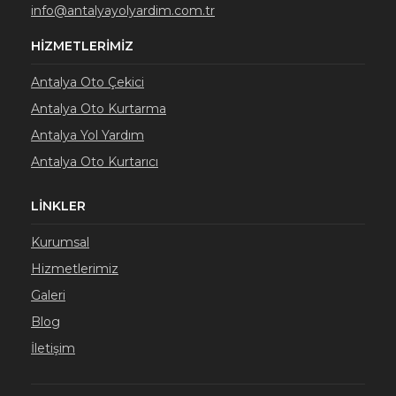
info@antalyayolyardim.com.tr
HIZMETLERIMIZ
Antalya Oto Çekici
Antalya Oto Kurtarma
Antalya Yol Yardım
Antalya Oto Kurtarıcı
LINKLER
Kurumsal
Hizmetlerimiz
Galeri
Blog
İletişim